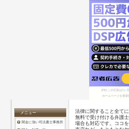
[PR] この広告は
ホームページを更新
法律に関すること全てに
メニュー
無料で受け付ける弁護士
闇金に強い司法書士事務所
場合も対応です。ココを